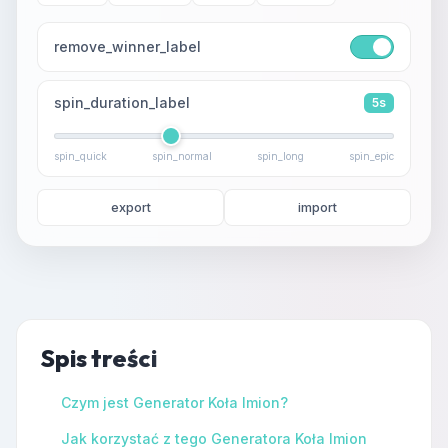
remove_winner_label
spin_duration_label
5s
spin_quick
spin_normal
spin_long
spin_epic
export
import
Spis treści
Czym jest Generator Koła Imion?
Jak korzystać z tego Generatora Koła Imion