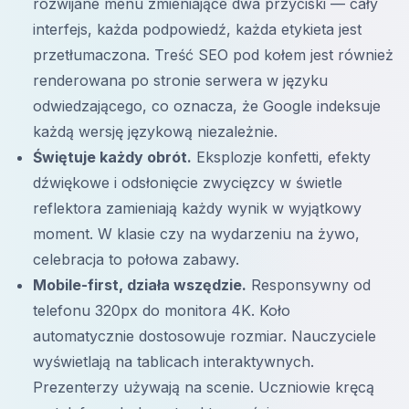
rozwijane menu zmieniające dwa przyciski — cały
interfejs, każda podpowiedź, każda etykieta jest
przetłumaczona. Treść SEO pod kołem jest również
renderowana po stronie serwera w języku
odwiedzającego, co oznacza, że Google indeksuje
każdą wersję językową niezależnie.
Świętuje każdy obrót.
Eksplozje konfetti, efekty
dźwiękowe i odsłonięcie zwycięzcy w świetle
reflektora zamieniają każdy wynik w wyjątkowy
moment. W klasie czy na wydarzeniu na żywo,
celebracja to połowa zabawy.
Mobile-first, działa wszędzie.
Responsywny od
telefonu 320px do monitora 4K. Koło
automatycznie dostosowuje rozmiar. Nauczyciele
wyświetlają na tablicach interaktywnych.
Prezenterzy używają na scenie. Uczniowie kręcą