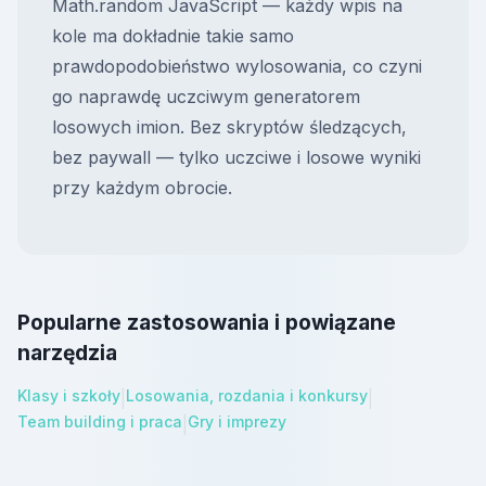
Math.random JavaScript — każdy wpis na
kole ma dokładnie takie samo
prawdopodobieństwo wylosowania, co czyni
go naprawdę uczciwym generatorem
losowych imion. Bez skryptów śledzących,
bez paywall — tylko uczciwe i losowe wyniki
przy każdym obrocie.
Popularne zastosowania i powiązane
narzędzia
Klasy i szkoły
Losowania, rozdania i konkursy
|
|
Team building i praca
Gry i imprezy
|