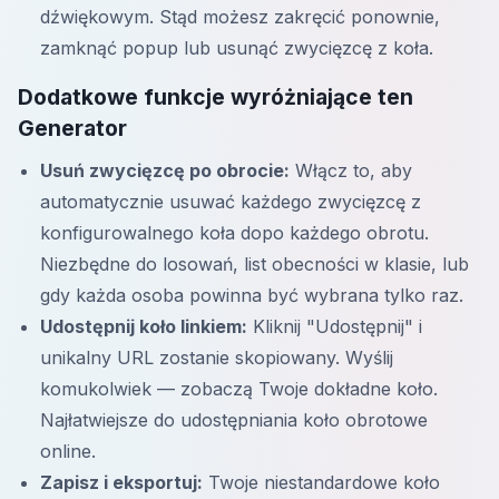
dźwiękowym. Stąd możesz zakręcić ponownie,
zamknąć popup lub usunąć zwycięzcę z koła.
Dodatkowe funkcje wyróżniające ten
Generator
Usuń zwycięzcę po obrocie:
Włącz to, aby
automatycznie usuwać każdego zwycięzcę z
konfigurowalnego koła dopo każdego obrotu.
Niezbędne do losowań, list obecności w klasie, lub
gdy każda osoba powinna być wybrana tylko raz.
Udostępnij koło linkiem:
Kliknij "Udostępnij" i
unikalny URL zostanie skopiowany. Wyślij
komukolwiek — zobaczą Twoje dokładne koło.
Najłatwiejsze do udostępniania koło obrotowe
online.
Zapisz i eksportuj:
Twoje niestandardowe koło