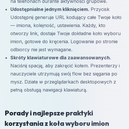
na telefonach durante aktywności grupowe.
Udostępnialne jednym kliknięciem.
Przycisk
Udostępnij generuje URL kodujący całe Twoje koło
— imiona, kolejność, ustawienia. Każdy, kto
otworzy link, dostaje Twoje dokładne koło wyboru
imion, gotowe do kręcenia. Logowanie po stronie
odbiorcy nie jest wymagane.
Skróty klawiaturowe dla zaawansowanych.
Naciśnij spację, aby zakręcić kołem. Prezenterzy i
nauczyciele utrzymują swój flow bez sięgania po
mysz. Działa w przeglądarkach desktopowych z
pełną obsługą nawigacji klawiaturą.
Porady i najlepsze praktyki
korzystania z koła wyboru imion