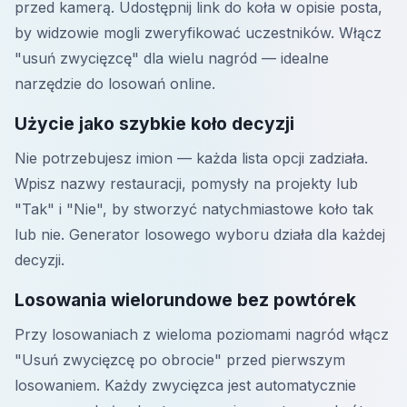
przed kamerą. Udostępnij link do koła w opisie posta,
by widzowie mogli zweryfikować uczestników. Włącz
"usuń zwycięzcę" dla wielu nagród — idealne
narzędzie do losowań online.
Użycie jako szybkie koło decyzji
Nie potrzebujesz imion — każda lista opcji zadziała.
Wpisz nazwy restauracji, pomysły na projekty lub
"Tak" i "Nie", by stworzyć natychmiastowe koło tak
lub nie. Generator losowego wyboru działa dla każdej
decyzji.
Losowania wielorundowe bez powtórek
Przy losowaniach z wieloma poziomami nagród włącz
"Usuń zwycięzcę po obrocie" przed pierwszym
losowaniem. Każdy zwycięzca jest automatycznie