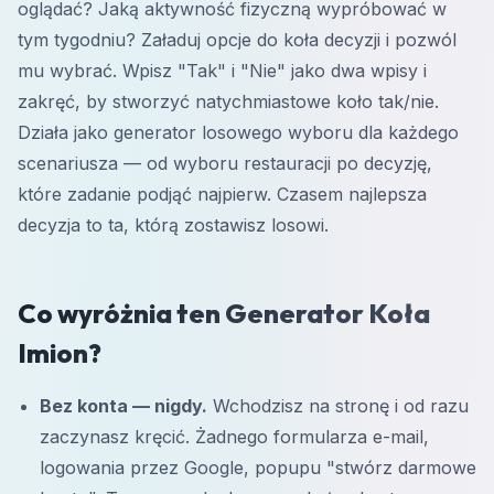
oglądać? Jaką aktywność fizyczną wypróbować w
tym tygodniu? Załaduj opcje do koła decyzji i pozwól
mu wybrać. Wpisz "Tak" i "Nie" jako dwa wpisy i
zakręć, by stworzyć natychmiastowe koło tak/nie.
Działa jako generator losowego wyboru dla każdego
scenariusza — od wyboru restauracji po decyzję,
które zadanie podjąć najpierw. Czasem najlepsza
decyzja to ta, którą zostawisz losowi.
Co wyróżnia ten Generator Koła
Imion?
Bez konta — nigdy.
Wchodzisz na stronę i od razu
zaczynasz kręcić. Żadnego formularza e-mail,
logowania przez Google, popupu "stwórz darmowe