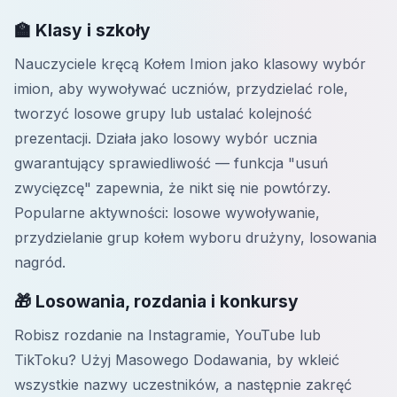
🏫 Klasy i szkoły
Nauczyciele kręcą Kołem Imion jako klasowy wybór
imion, aby wywoływać uczniów, przydzielać role,
tworzyć losowe grupy lub ustalać kolejność
prezentacji. Działa jako losowy wybór ucznia
gwarantujący sprawiedliwość — funkcja "usuń
zwycięzcę" zapewnia, że nikt się nie powtórzy.
Popularne aktywności: losowe wywoływanie,
przydzielanie grup kołem wyboru drużyny, losowania
nagród.
🎁 Losowania, rozdania i konkursy
Robisz rozdanie na Instagramie, YouTube lub
TikToku? Użyj Masowego Dodawania, by wkleić
wszystkie nazwy uczestników, a następnie zakręć