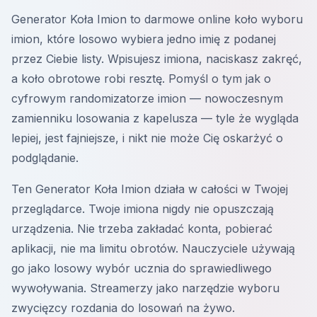
Generator Koła Imion to darmowe online koło wyboru
imion, które losowo wybiera jedno imię z podanej
przez Ciebie listy. Wpisujesz imiona, naciskasz zakręć,
a koło obrotowe robi resztę. Pomyśl o tym jak o
cyfrowym randomizatorze imion — nowoczesnym
zamienniku losowania z kapelusza — tyle że wygląda
lepiej, jest fajniejsze, i nikt nie może Cię oskarżyć o
podglądanie.
Ten Generator Koła Imion działa w całości w Twojej
przeglądarce. Twoje imiona nigdy nie opuszczają
urządzenia. Nie trzeba zakładać konta, pobierać
aplikacji, nie ma limitu obrotów. Nauczyciele używają
go jako losowy wybór ucznia do sprawiedliwego
wywoływania. Streamerzy jako narzędzie wyboru
zwycięzcy rozdania do losowań na żywo.