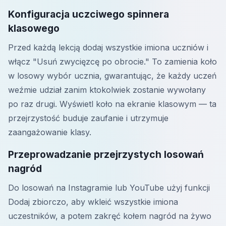
Konfiguracja uczciwego spinnera
klasowego
Przed każdą lekcją dodaj wszystkie imiona uczniów i
włącz "Usuń zwycięzcę po obrocie." To zamienia koło
w losowy wybór ucznia, gwarantując, że każdy uczeń
weźmie udział zanim ktokolwiek zostanie wywołany
po raz drugi. Wyświetl koło na ekranie klasowym — ta
przejrzystość buduje zaufanie i utrzymuje
zaangażowanie klasy.
Przeprowadzanie przejrzystych losowań
nagród
Do losowań na Instagramie lub YouTube użyj funkcji
Dodaj zbiorczo, aby wkleić wszystkie imiona
uczestników, a potem zakręć kołem nagród na żywo