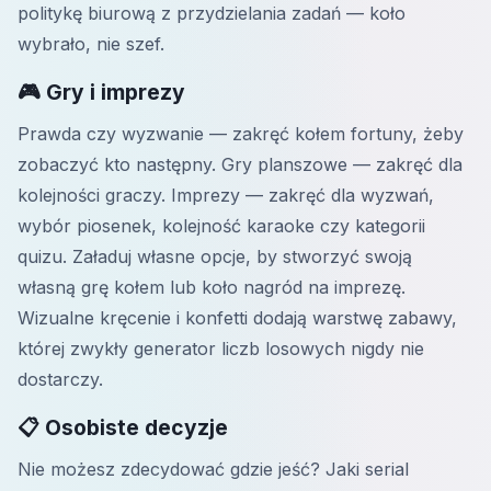
politykę biurową z przydzielania zadań — koło
wybrało, nie szef.
🎮 Gry i imprezy
Prawda czy wyzwanie — zakręć kołem fortuny, żeby
zobaczyć kto następny. Gry planszowe — zakręć dla
kolejności graczy. Imprezy — zakręć dla wyzwań,
wybór piosenek, kolejność karaoke czy kategorii
quizu. Załaduj własne opcje, by stworzyć swoją
własną grę kołem lub koło nagród na imprezę.
Wizualne kręcenie i konfetti dodają warstwę zabawy,
której zwykły generator liczb losowych nigdy nie
dostarczy.
📋 Osobiste decyzje
Nie możesz zdecydować gdzie jeść? Jaki serial