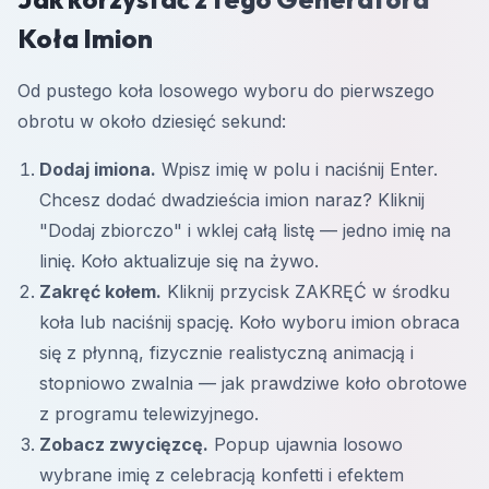
Koła Imion
Od pustego koła losowego wyboru do pierwszego
obrotu w około dziesięć sekund:
Dodaj imiona.
Wpisz imię w polu i naciśnij Enter.
Chcesz dodać dwadzieścia imion naraz? Kliknij
"Dodaj zbiorczo" i wklej całą listę — jedno imię na
linię. Koło aktualizuje się na żywo.
Zakręć kołem.
Kliknij przycisk ZAKRĘĆ w środku
koła lub naciśnij spację. Koło wyboru imion obraca
się z płynną, fizycznie realistyczną animacją i
stopniowo zwalnia — jak prawdziwe koło obrotowe
z programu telewizyjnego.
Zobacz zwycięzcę.
Popup ujawnia losowo
wybrane imię z celebracją konfetti i efektem