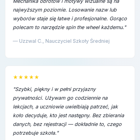
Mechanika obrotów i motywy wizualne są na
najwyższym poziomie. Losowanie nazw lub
wyborów staje się łatwe i profesjonalne. Gorąco
polecam to narzędzie spin the wheel każdemu."
— Uzzwal C., Nauczyciel Szkoły Średniej
★★★★★
"Szybki, piękny i w pełni przyjazny
prywatności. Używam go codziennie na
lekcjach, a uczniowie uwielbiają patrzeć, jak
koło decyduje, kto jest następny. Bez zbierania
danych, bez rejestracji — dokładnie to, czego
potrzebuje szkoła."