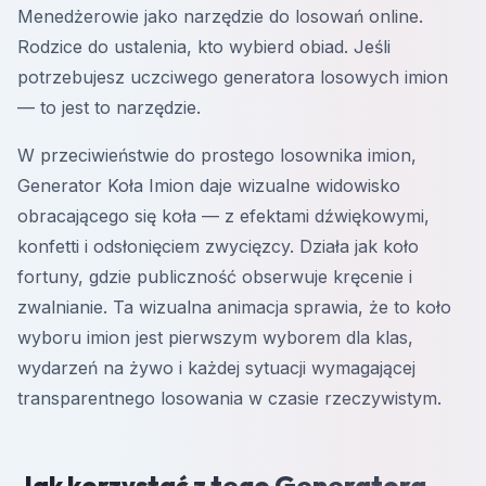
Menedżerowie jako narzędzie do losowań online.
Rodzice do ustalenia, kto wybierd obiad. Jeśli
potrzebujesz uczciwego generatora losowych imion
— to jest to narzędzie.
W przeciwieństwie do prostego losownika imion,
Generator Koła Imion daje wizualne widowisko
obracającego się koła — z efektami dźwiękowymi,
konfetti i odsłonięciem zwycięzcy. Działa jak koło
fortuny, gdzie publiczność obserwuje kręcenie i
zwalnianie. Ta wizualna animacja sprawia, że to koło
wyboru imion jest pierwszym wyborem dla klas,
wydarzeń na żywo i każdej sytuacji wymagającej
transparentnego losowania w czasie rzeczywistym.
Jak korzystać z tego Generatora