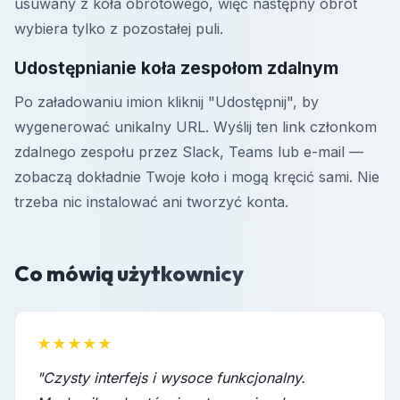
usuwany z koła obrotowego, więc następny obrót
wybiera tylko z pozostałej puli.
Udostępnianie koła zespołom zdalnym
Po załadowaniu imion kliknij "Udostępnij", by
wygenerować unikalny URL. Wyślij ten link członkom
zdalnego zespołu przez Slack, Teams lub e-mail —
zobaczą dokładnie Twoje koło i mogą kręcić sami. Nie
trzeba nic instalować ani tworzyć konta.
Co mówią użytkownicy
★★★★★
"Czysty interfejs i wysoce funkcjonalny.