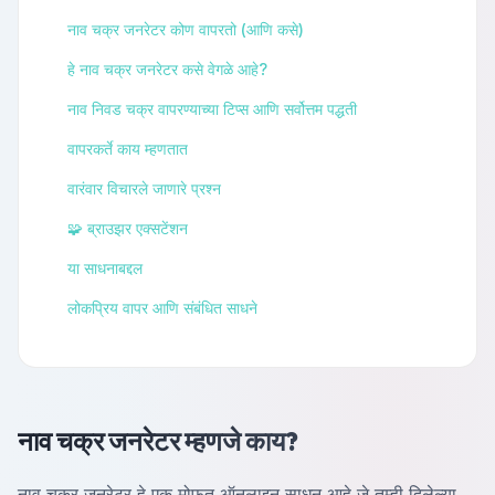
नाव चक्र जनरेटर कोण वापरतो (आणि कसे)
हे नाव चक्र जनरेटर कसे वेगळे आहे?
नाव निवड चक्र वापरण्याच्या टिप्स आणि सर्वोत्तम पद्धती
वापरकर्ते काय म्हणतात
वारंवार विचारले जाणारे प्रश्न
🧩 ब्राउझर एक्सटेंशन
या साधनाबद्दल
लोकप्रिय वापर आणि संबंधित साधने
नाव चक्र जनरेटर म्हणजे काय?
नाव चक्र जनरेटर हे एक मोफत ऑनलाइन साधन आहे जे तुम्ही दिलेल्या