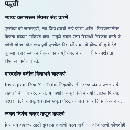
पद्धती
न्याय्य क्लासरूम स्पिनर सेट करणे
प्रत्येक वर्ग सत्रापूर्वी, सर्व विद्यार्थ्यांची नावे जोडा आणि "फिरवल्यानंतर
विजेता काढा" सक्रिय करा. यामुळे चक्र रँडम विद्यार्थी निवडक बनते जे
कोणी दोनदा बोलावण्यापूर्वी प्रत्येक विद्यार्थी सहभागी होण्याची हमी देते.
तुमच्या क्लासरूम स्क्रीनवर चक्र प्रोजेक्ट करा — ही पारदर्शकता
विश्वास निर्माण करते.
पारदर्शक बक्षीस गिव्हअवे चालवणे
Instagram किंवा YouTube गिव्हअवेसाठी, बल्क अ‍ॅड वापरून सर्व
सहभागींची नावे पेस्ट करा, मग बक्षीस चक्र कॅमेऱ्यासमोर लाइव्ह फिरवा.
प्रेक्षक एंट्री तपासू शकतील म्हणून पोस्ट वर्णनात चक्र लिंक शेअर करा.
जलद निर्णय चक्र म्हणून वापरणे
हे साधन वापरण्यासाठी तुम्हाला नावांची गरज नाही — ऑप्शन्सची कोणतीही