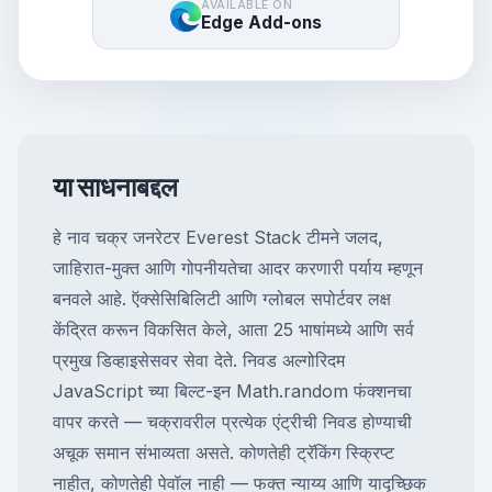
AVAILABLE ON
Edge Add-ons
या साधनाबद्दल
हे नाव चक्र जनरेटर Everest Stack टीमने जलद,
जाहिरात-मुक्त आणि गोपनीयतेचा आदर करणारी पर्याय म्हणून
बनवले आहे. ऍक्सेसिबिलिटी आणि ग्लोबल सपोर्टवर लक्ष
केंद्रित करून विकसित केले, आता 25 भाषांमध्ये आणि सर्व
प्रमुख डिव्हाइसेसवर सेवा देते. निवड अल्गोरिदम
JavaScript च्या बिल्ट-इन Math.random फंक्शनचा
वापर करते — चक्रावरील प्रत्येक एंट्रीची निवड होण्याची
अचूक समान संभाव्यता असते. कोणतेही ट्रॅकिंग स्क्रिप्ट
नाहीत, कोणतेही पेवॉल नाही — फक्त न्याय्य आणि यादृच्छिक