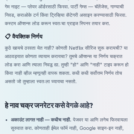
गेम नाइट — प्लेयर ऑर्डरसाठी फिरवा. पार्टी गेम्स — चॅलेंजेस, गाण्याची
निवड, कराओके टर्न किंवा ट्रिव्हिया कॅटेगरी असाइन करण्यासाठी फिरवा.
कस्टम ऑप्शन्स लोड करून स्वतःचा प्राइज स्पिनर तयार करा.
📋 वैयक्तिक निर्णय
कुठे खायचे ठरवता येत नाही? कोणती Netflix सीरिज सुरू करायची? या
आठवड्यात कोणता व्यायाम करायचा? तुमचे ऑप्शन्स या निर्णय चक्रात
लोड करा आणि त्याला निवडू द्या. तुम्ही "हो" आणि "नाही" टाइप करून हो
किंवा नाही व्हील म्हणूनही वापरू शकता. कधी कधी सर्वोत्तम निर्णय तोच
असतो जो तुम्हाला स्वतःला घ्यायचा नसतो.
हे नाव चक्र जनरेटर कसे वेगळे आहे?
अकाउंट लागत नाही — कधीच नाही.
पेजवर या आणि लगेच फिरवायला
सुरुवात करा. कोणताही ईमेल फॉर्म नाही, Google साइन-इन नाही,