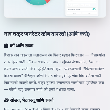
नाव चक्र जनरेटर कोण वापरतो (आणि कसे)
🏫 वर्ग आणि शाळा
शिक्षक नाव चक्राला क्लासरूम नेम पिकर म्हणून फिरवतात — विद्यार्थ्यांना
उत्तर देण्यासाठी कॉल करण्यासाठी, वाचन भूमिका देण्यासाठी, रँडम गट
तयार करण्यासाठी किंवा प्रेझेंटेशनचा क्रम ठरवण्यासाठी. "फिरवल्यानंतर
विजेता काढा" वैशिष्ट्य कोणी रिपीट होण्यापूर्वी प्रत्येक विद्यार्थ्याला संधी
मिळण्याची खात्री करते. चक्र तुमच्या क्लासरूम स्क्रीनवर प्रोजेक्ट करा
— कोणी म्हणू शकणार नाही की तुम्ही पक्षपात केला.
🎁 सोडत, भेटवस्तू आणि स्पर्धा
Instagram, YouTube किंवा TikTok वर गिव्हअवे करत आहात?