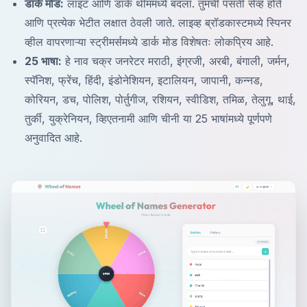
डार्क मोड:
लाइट आणि डार्क थीममध्ये बदला. तुमची पसंती सेव्ह होते
आणि प्रत्येक भेटीत लक्षात ठेवली जाते. लाइव्ह ब्रॉडकास्टमध्ये स्पिनर
व्हील वापरणाऱ्या स्ट्रीमर्समध्ये डार्क मोड विशेषतः लोकप्रिय आहे.
25 भाषा:
हे नाव चक्र जनरेटर मराठी, इंग्रजी, अरबी, बंगाली, जर्मन,
स्पॅनिश, फ्रेंच, हिंदी, इंडोनेशियन, इटालियन, जापानी, कन्नड,
कोरियन, डच, पोलिश, पोर्तुगीज, रशियन, स्वीडिश, तमिळ, तेलुगू, थाई,
तुर्की, युक्रेनियन, व्हिएतनामी आणि चीनी या 25 भाषांमध्ये पूर्णपणे
अनुवादित आहे.