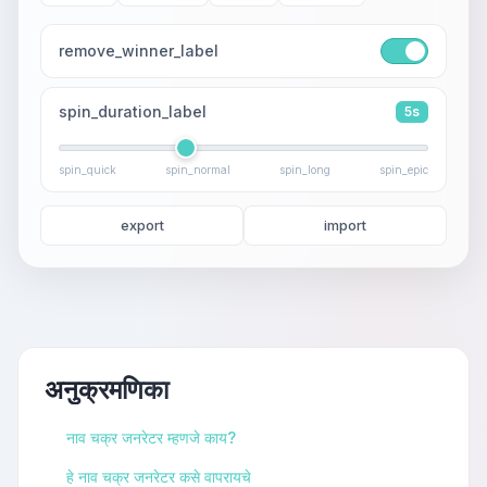
remove_winner_label
spin_duration_label
5s
spin_quick
spin_normal
spin_long
spin_epic
export
import
अनुक्रमणिका
नाव चक्र जनरेटर म्हणजे काय?
हे नाव चक्र जनरेटर कसे वापरायचे