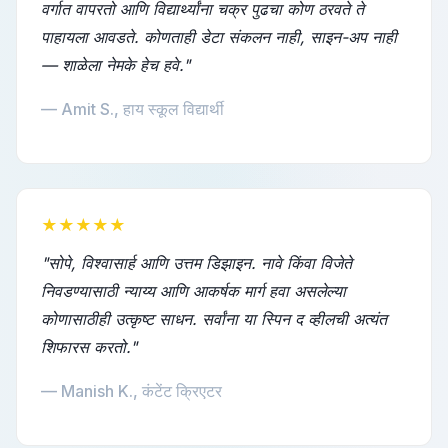
वर्गात वापरतो आणि विद्यार्थ्यांना चक्र पुढचा कोण ठरवते ते
पाहायला आवडते. कोणताही डेटा संकलन नाही, साइन-अप नाही
— शाळेला नेमके हेच हवे."
— Amit S., हाय स्कूल विद्यार्थी
★★★★★
"सोपे, विश्वासार्ह आणि उत्तम डिझाइन. नावे किंवा विजेते
निवडण्यासाठी न्याय्य आणि आकर्षक मार्ग हवा असलेल्या
कोणासाठीही उत्कृष्ट साधन. सर्वांना या स्पिन द व्हीलची अत्यंत
शिफारस करतो."
— Manish K., कंटेंट क्रिएटर