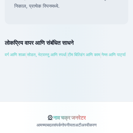
निकाल, प्रत्येक स्पिनमध्ये.
लोकप्रिय वापर आणि संबंधित साधने
वर्ग आणि शाळा
सोडत, भेटवस्तू आणि स्पर्धा
टीम बिल्डिंग आणि काम
गेम्स आणि पार्ट्या
|
|
|
🎡
नाव चक्र जनरेटर
आमच्याबद्दल
संपर्क
गोपनीयता
अटी
अस्वीकरण