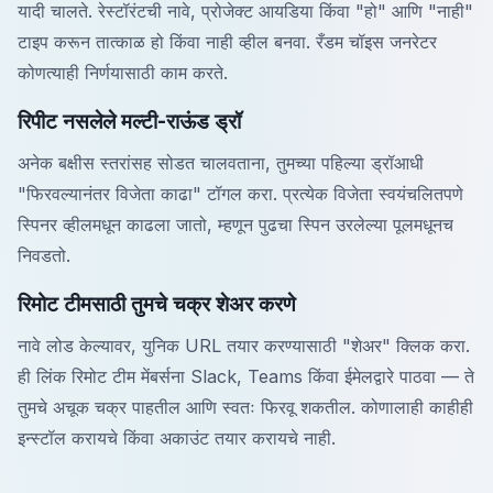
यादी चालते. रेस्टॉरंटची नावे, प्रोजेक्ट आयडिया किंवा "हो" आणि "नाही"
टाइप करून तात्काळ हो किंवा नाही व्हील बनवा. रँडम चॉइस जनरेटर
कोणत्याही निर्णयासाठी काम करते.
रिपीट नसलेले मल्टी-राऊंड ड्रॉ
अनेक बक्षीस स्तरांसह सोडत चालवताना, तुमच्या पहिल्या ड्रॉआधी
"फिरवल्यानंतर विजेता काढा" टॉगल करा. प्रत्येक विजेता स्वयंचलितपणे
स्पिनर व्हीलमधून काढला जातो, म्हणून पुढचा स्पिन उरलेल्या पूलमधूनच
निवडतो.
रिमोट टीमसाठी तुमचे चक्र शेअर करणे
नावे लोड केल्यावर, युनिक URL तयार करण्यासाठी "शेअर" क्लिक करा.
ही लिंक रिमोट टीम मेंबर्सना Slack, Teams किंवा ईमेलद्वारे पाठवा — ते
तुमचे अचूक चक्र पाहतील आणि स्वतः फिरवू शकतील. कोणालाही काहीही
इन्स्टॉल करायचे किंवा अकाउंट तयार करायचे नाही.