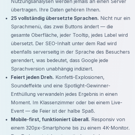
Nutzungsanalysen werden jemals an einen Server
übertragen. Ihre Daten gehören Ihnen.
25 vollständig übersetzte Sprachen.
Nicht nur ein
Sprachmenü, das zwei Buttons ändert — die
gesamte Oberfläche, jeder Tooltip, jedes Label wird
übersetzt. Der SEO-Inhalt unter dem Rad wird
ebenfalls serverseitig in der Sprache des Besuchers
gerendert, was bedeutet, dass Google jede
Sprachversion unabhängig indiziert.
Feiert jeden Dreh.
Konfetti-Explosionen,
Soundeffekte und eine Spotlight-Gewinner-
Enthüllung verwandeln jedes Ergebnis in einen
Moment. Im Klassenzimmer oder bei einem Live-
Event — die Feier ist der halbe Spaß.
Mobile-first, funktioniert überall.
Responsiv von
einem 320px-Smartphone bis zu einem 4K-Monitor.