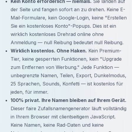
Kein Konto erforderlich — niemals.
Sie landen auf
der Seite und fangen sofort an zu drehen. Keine E-
Mail-Formulare, kein Google-Login, keine "Erstellen
Sie ein kostenloses Konto"-Popups. Dies ist ein
wirklich kostenloses Drehrad online ohne
Anmeldung — null Reibung bedeutet null Reibung.
Wirklich kostenlos. Ohne Haken.
Kein Premium-
Tier, keine gesperrten Funktionen, kein "Upgrade
zum Entfernen von Werbung." Jede Funktion —
unbegrenzte Namen, Teilen, Export, Dunkelmodus,
25 Sprachen, Sounds, Konfetti — ist kostenlos für
jeden, für immer.
100% privat. Ihre Namen bleiben auf Ihrem Gerät.
Dieser faire Zufallsnamengenerator läuft vollständig
in Ihrem Browser mit clientseitigem JavaScript.
Keine Namen, keine Rad-Daten und keine