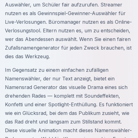
Auswähler, um Schüler fair aufzurufen. Streamer
nutzen es als Gewinnspiel-Gewinner-Auswähler für
Live-Verlosungen. Büromanager nutzen es als Online-
Verlosungstool. Eltern nutzen es, um zu entscheiden,
wer das Abendessen auswählt. Wenn Sie einen fairen
Zufallsnamengenerator für jeden Zweck brauchen, ist
dies das Werkzeug.
Im Gegensatz zu einem einfachen zufälligen
Namenswähler, der nur Text anzeigt, bietet ein
Namensrad Generator das visuelle Drama eines sich
drehenden Rades — komplett mit Soundeffekten,
Konfetti und einer Spotlight-Enthüllung. Es funktioniert
wie ein Glücksrad, bei dem das Publikum zusieht, wie
das Rad dreht und langsam zum Stillstand kommt.
Diese visuelle Animation macht dieses Namenswähler-