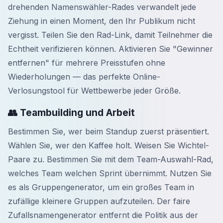
drehenden Namenswähler-Rades verwandelt jede
Ziehung in einen Moment, den Ihr Publikum nicht
vergisst. Teilen Sie den Rad-Link, damit Teilnehmer die
Echtheit verifizieren können. Aktivieren Sie "Gewinner
entfernen" für mehrere Preisstufen ohne
Wiederholungen — das perfekte Online-
Verlosungstool für Wettbewerbe jeder Größe.
👥 Teambuilding und Arbeit
Bestimmen Sie, wer beim Standup zuerst präsentiert.
Wählen Sie, wer den Kaffee holt. Weisen Sie Wichtel-
Paare zu. Bestimmen Sie mit dem Team-Auswahl-Rad,
welches Team welchen Sprint übernimmt. Nutzen Sie
es als Gruppengenerator, um ein großes Team in
zufällige kleinere Gruppen aufzuteilen. Der faire
Zufallsnamengenerator entfernt die Politik aus der