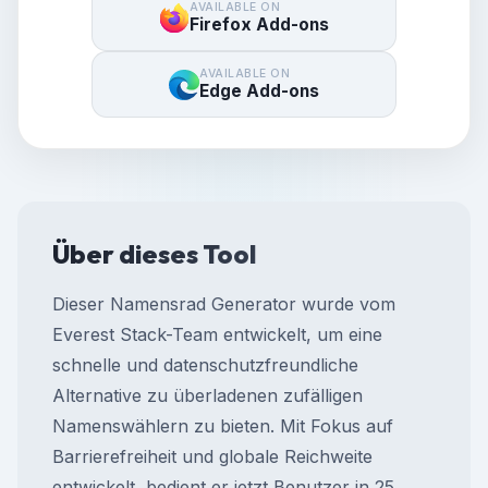
AVAILABLE ON
Firefox Add-ons
AVAILABLE ON
Edge Add-ons
Über dieses Tool
Dieser Namensrad Generator wurde vom
Everest Stack-Team entwickelt, um eine
schnelle und datenschutzfreundliche
Alternative zu überladenen zufälligen
Namenswählern zu bieten. Mit Fokus auf
Barrierefreiheit und globale Reichweite
entwickelt, bedient er jetzt Benutzer in 25