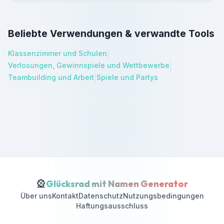
Beliebte Verwendungen & verwandte Tools
Klassenzimmer und Schulen
|
Verlosungen, Gewinnspiele und Wettbewerbe
|
Teambuilding und Arbeit
Spiele und Partys
|
🎡
Glücksrad mit Namen Generator
Über uns
Kontakt
Datenschutz
Nutzungsbedingungen
Haftungsausschluss