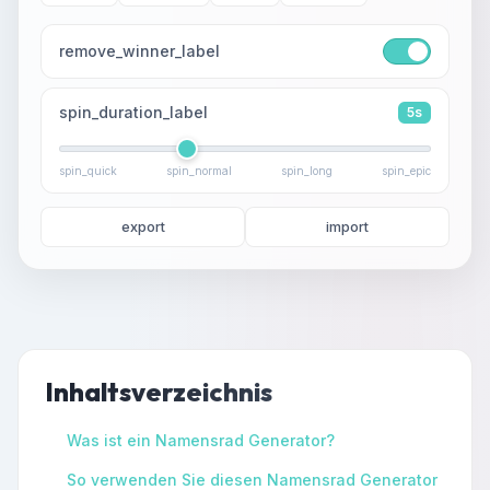
remove_winner_label
spin_duration_label
5s
spin_quick
spin_normal
spin_long
spin_epic
export
import
Inhaltsverzeichnis
Was ist ein Namensrad Generator?
So verwenden Sie diesen Namensrad Generator