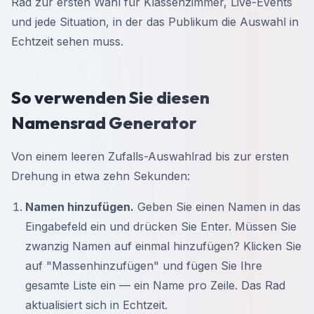
Rad zur ersten Wahl für Klassenzimmer, Live-Events
und jede Situation, in der das Publikum die Auswahl in
Echtzeit sehen muss.
So verwenden Sie diesen
Namensrad Generator
Von einem leeren Zufalls-Auswahlrad bis zur ersten
Drehung in etwa zehn Sekunden:
Namen hinzufügen.
Geben Sie einen Namen in das
Eingabefeld ein und drücken Sie Enter. Müssen Sie
zwanzig Namen auf einmal hinzufügen? Klicken Sie
auf "Massenhinzufügen" und fügen Sie Ihre
gesamte Liste ein — ein Name pro Zeile. Das Rad
aktualisiert sich in Echtzeit.